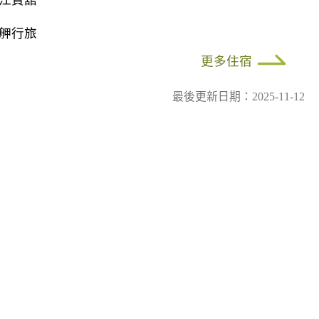
江賓舘
舺行旅
更多住宿
最後更新日期：2025-11-12