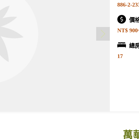
886-2-23
價
NT$ 900
總
17
萬