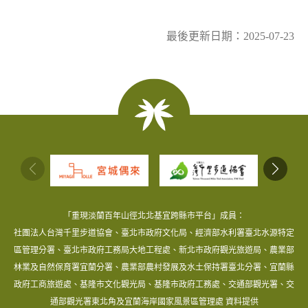
最後更新日期：2025-07-23
:::
「重現淡蘭百年山徑北北基宜跨縣市平台」成員：
社團法人台灣千里步道協會、臺北市政府文化局、經濟部水利署臺北水源特定
區管理分署、臺北市政府工務局大地工程處、新北市政府觀光旅遊局、農業部
林業及自然保育署宜蘭分署、農業部農村發展及水土保持署臺北分署、宜蘭縣
政府工商旅遊處、基隆市文化觀光局、基隆市政府工務處、交通部觀光署、交
通部觀光署東北角及宜蘭海岸國家風景區管理處 資料提供