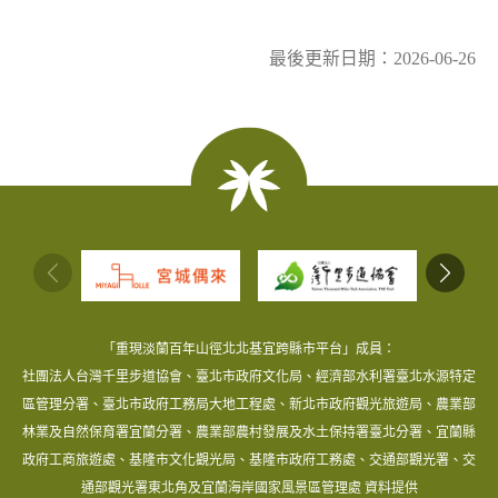
最後更新日期：2026-06-26
:::
「重現淡蘭百年山徑北北基宜跨縣市平台」成員：
社團法人台灣千里步道協會、臺北市政府文化局、經濟部水利署臺北水源特定
區管理分署、臺北市政府工務局大地工程處、新北市政府觀光旅遊局、農業部
林業及自然保育署宜蘭分署、農業部農村發展及水土保持署臺北分署、宜蘭縣
政府工商旅遊處、基隆市文化觀光局、基隆市政府工務處、交通部觀光署、交
通部觀光署東北角及宜蘭海岸國家風景區管理處 資料提供