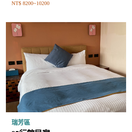
NT$ 8200~10200
瑞芳區