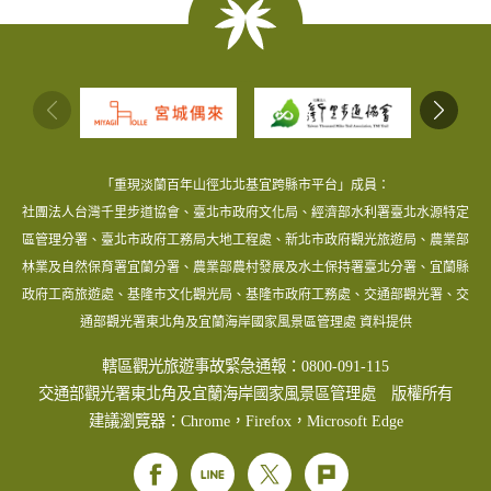
:::
「重現淡蘭百年山徑北北基宜跨縣市平台」成員：
社團法人台灣千里步道協會、臺北市政府文化局、經濟部水利署臺北水源特定
區管理分署、臺北市政府工務局大地工程處、新北市政府觀光旅遊局、農業部
林業及自然保育署宜蘭分署、農業部農村發展及水土保持署臺北分署、宜蘭縣
政府工商旅遊處、基隆市文化觀光局、基隆市政府工務處、交通部觀光署、交
通部觀光署東北角及宜蘭海岸國家風景區管理處 資料提供
轄區觀光旅遊事故緊急通報：0800-091-115
交通部觀光署東北角及宜蘭海岸國家風景區管理處 版權所有
建議瀏覽器：Chrome，Firefox，Microsoft Edge
Facebook
Line
Twitter
Plurk