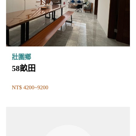
壯圍鄉
58畝田
NT$ 4200~9200