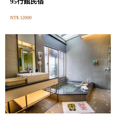
95行館民宿
NT$ 12000