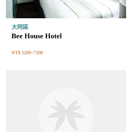
大同區
Bee House Hotel
NT$ 5200~7200