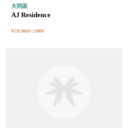
大同區
AJ Residence
NT$ 9800~15800