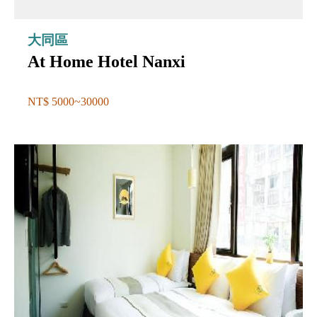
大同區
At Home Hotel Nanxi
NT$ 5000~30000