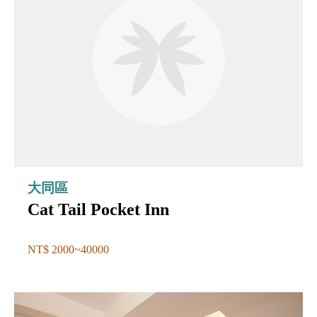
大同區
Cat Tail Pocket Inn
NT$ 2000~40000