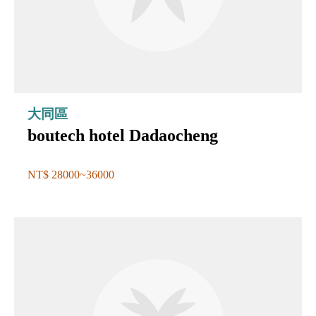
大同區
boutech hotel Dadaocheng
NT$ 28000~36000