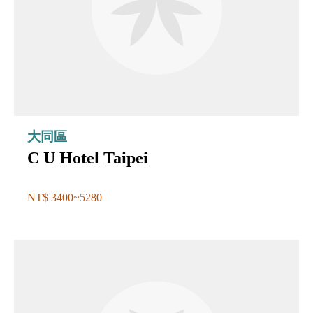
大同區
C U Hotel Taipei
NT$ 3400~5280