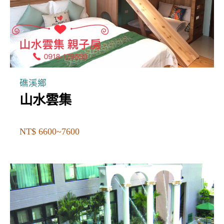
礁溪鄉
山水雲集
NT$ 6600~7600