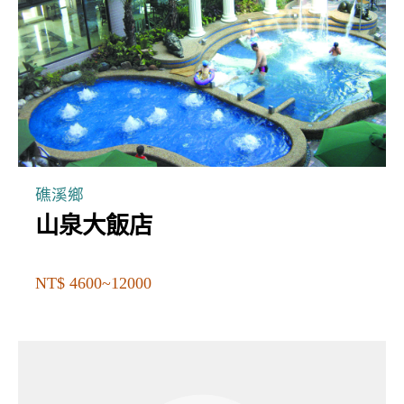
礁溪鄉
山泉大飯店
NT$ 4600~12000