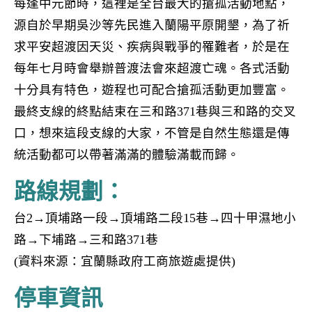
每逢中元節時，這裡是全台最大的搶孤活動地點，
源自於早期吳沙等先民進入蘭陽平原開墾，為了祈
求平安超渡因天災、疾病與戰爭的罹難者，於是在
每年七月時會舉辦普渡法會來超渡亡魂。各式活動
十分具有特色，遊程也可配合搶孤活動更加豐富。
最終支線的終點結束在三和路371巷與三和路的交叉
口，想來這段支線的大家，不管是自然生態還是傳
統活動都可以帶著滿滿的體驗滿載而歸。
路線規劃：
台2→頂埔路一段→頂埔路二段15巷→四十甲濕地小
路→下埔路→三和路371巷
(資料來源：宜蘭縣政府工商旅遊處提供)
停車資訊