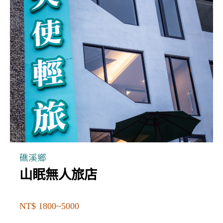
礁溪鄉
山眠無人旅店
NT$ 1800~5000