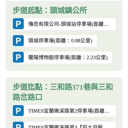
步道起點：頭城鎮公所
傳忠有限公司-頭城站停車場(距離：0.43公里)
頭城停車場(距離：0.88公里)
蘭陽博物館停車場(距離：2.23公里)
步道迄點：三和路371巷與三和
路岔路口
TIMES宜蘭礁溪路第2停車場(距離：2.64公里)
TIMES宜蘭礁溪路第3【巴士月租】停車場(距離：2.65公里)