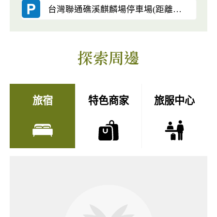
台灣聯通礁溪麒麟場停車場(距離：3.37公里)
探索周邊
旅宿
特色商家
旅服中心