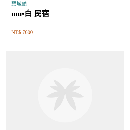
頭城鎮
mu•白 民宿
NT$ 7000