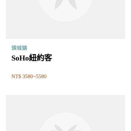
頭城鎮
SoHo紐約客
NT$ 3580~5580