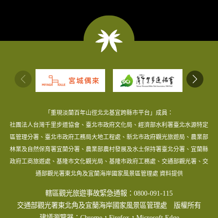
:::
「重現淡蘭百年山徑北北基宜跨縣市平台」成員：
社團法人台灣千里步道協會、臺北市政府文化局、經濟部水利署臺北水源特定
區管理分署、臺北市政府工務局大地工程處、新北市政府觀光旅遊局、農業部
林業及自然保育署宜蘭分署、農業部農村發展及水土保持署臺北分署、宜蘭縣
政府工商旅遊處、基隆市文化觀光局、基隆市政府工務處、交通部觀光署、交
通部觀光署東北角及宜蘭海岸國家風景區管理處 資料提供
轄區觀光旅遊事故緊急通報：0800-091-115
交通部觀光署東北角及宜蘭海岸國家風景區管理處 版權所有
建議瀏覽器：Chrome，Firefox，Microsoft Edge