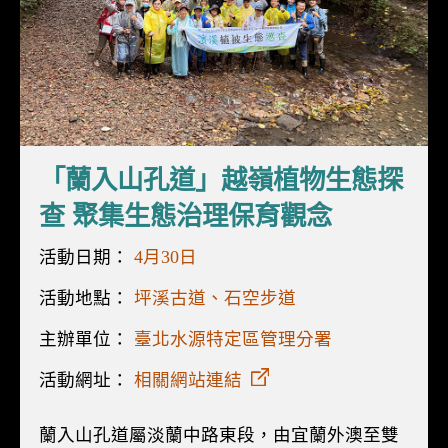
「蘭入山孔道」越嶺植物生態探
查 聚集生態治理保育觀念
活動日期：
4月30日
活動地點：
坪溪古道、石空步道
主辦單位：
臺北水源特定區管理分署
活動網址：
相關網站連結
蘭入山孔道屬淡蘭中路東段，由宜蘭外澳至雙