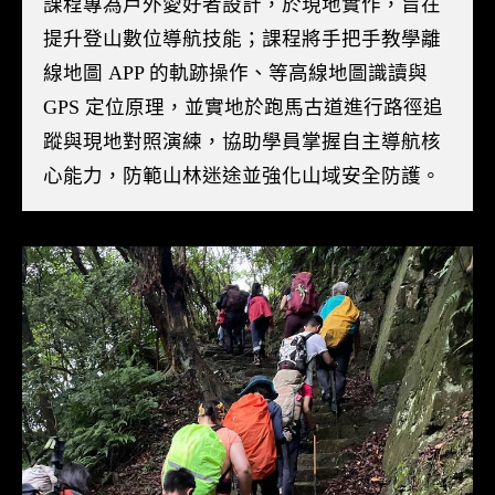
課程專為戶外愛好者設計，於現地實作，旨在
提升登山數位導航技能；課程將手把手教學離
線地圖 APP 的軌跡操作、等高線地圖識讀與
GPS 定位原理，並實地於跑馬古道進行路徑追
蹤與現地對照演練，協助學員掌握自主導航核
心能力，防範山林迷途並強化山域安全防護。