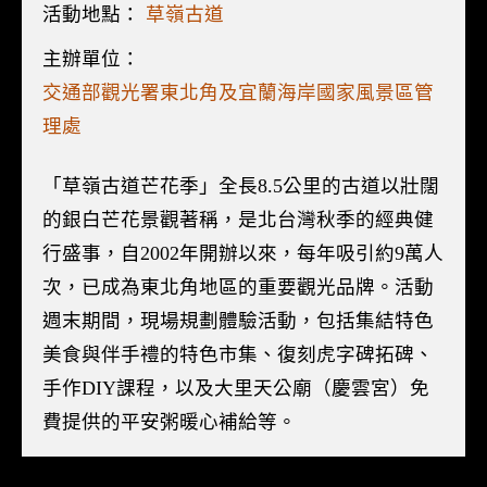
活動地點：
草嶺古道
主辦單位：
交通部觀光署東北角及宜蘭海岸國家風景區管
理處
「草嶺古道芒花季」全長8.5公里的古道以壯闊
的銀白芒花景觀著稱，是北台灣秋季的經典健
行盛事，自2002年開辦以來，每年吸引約9萬人
次，已成為東北角地區的重要觀光品牌。活動
週末期間，現場規劃體驗活動，包括集結特色
美食與伴手禮的特色市集、復刻虎字碑拓碑、
手作DIY課程，以及大里天公廟（慶雲宮）免
費提供的平安粥暖心補給等。