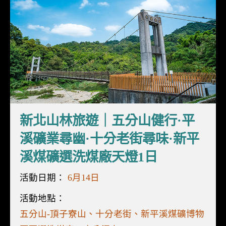
新北山林旅遊｜五分山健行·平
溪礦業尋幽·十分老街尋味·新平
溪煤礦選洗煤廠天燈1日
活動日期：
6月14日
活動地點：
五分山-頂子寮山、十分老街、新平溪煤礦博物