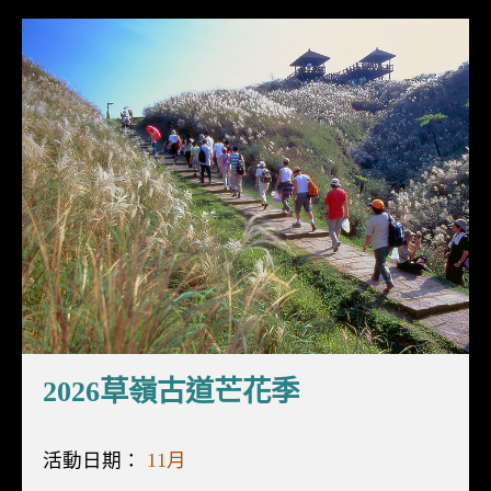
2026草嶺古道芒花季
活動日期：
11月