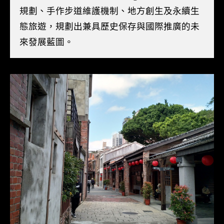
規劃、手作步道維護機制、地方創生及永續生
態旅遊，規劃出兼具歷史保存與國際推廣的未
來發展藍圖。