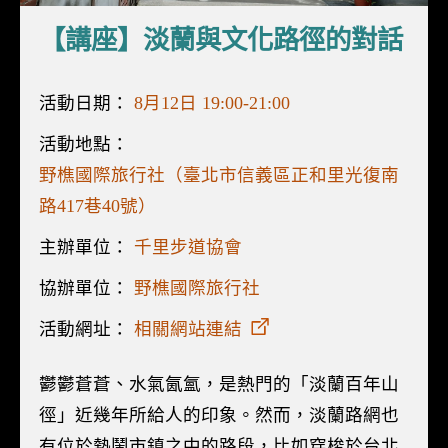
【講座】淡蘭與文化路徑的對話
活動日期：
8月12日 19:00-21:00
活動地點：
野樵國際旅行社（臺北市信義區正和里光復南
路417巷40號）
主辦單位：
千里步道協會
協辦單位：
野樵國際旅行社
活動網址：
相關網站連結
鬱鬱蒼蒼、水氣氤氳，是熱門的「淡蘭百年山
徑」近幾年所給人的印象。然而，淡蘭路網也
有位於熱鬧市鎮之中的路段，比如穿梭於台北