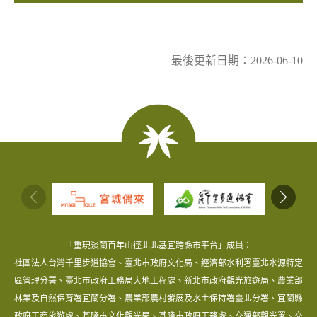
最後更新日期：2026-06-10
:::
「重現淡蘭百年山徑北北基宜跨縣市平台」成員：
社團法人台灣千里步道協會、臺北市政府文化局、經濟部水利署臺北水源特定
區管理分署、臺北市政府工務局大地工程處、新北市政府觀光旅遊局、農業部
林業及自然保育署宜蘭分署、農業部農村發展及水土保持署臺北分署、宜蘭縣
政府工商旅遊處、基隆市文化觀光局、基隆市政府工務處、交通部觀光署、交