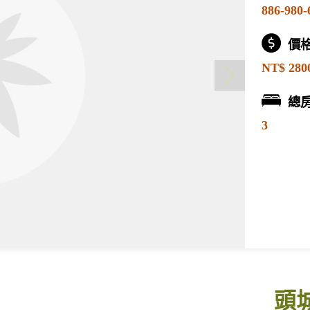
886-980-
價
NT$ 280
總
3
頭