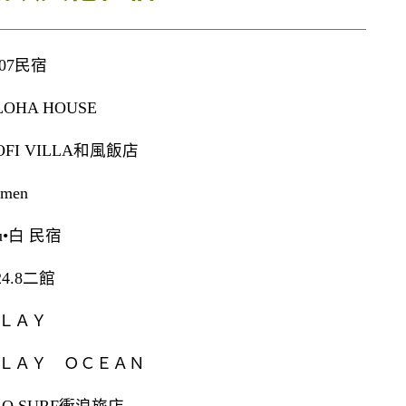
007民宿
LOHA HOUSE
OFI VILLA和風飯店
umen
u•白 民宿
24.8二館
ＬＡＹ
ＬＡＹ ＯＣＥＡＮ