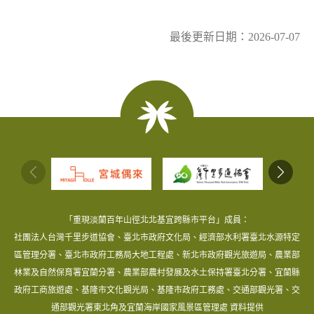
最後更新日期：2026-07-07
:::
「重現淡蘭百年山徑北北基宜跨縣市平台」成員：
社團法人台灣千里步道協會、臺北市政府文化局、經濟部水利署臺北水源特定
區管理分署、臺北市政府工務局大地工程處、新北市政府觀光旅遊局、農業部
林業及自然保育署宜蘭分署、農業部農村發展及水土保持署臺北分署、宜蘭縣
政府工商旅遊處、基隆市文化觀光局、基隆市政府工務處、交通部觀光署、交
通部觀光署東北角及宜蘭海岸國家風景區管理處 資料提供