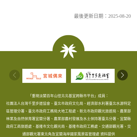
最後更新日期：2025-08-20
:::
「重現淡蘭百年山徑北北基宜跨縣市平台」成員：
社團法人台灣千里步道協會、臺北市政府文化局、經濟部水利署臺北水源特定
區管理分署、臺北市政府工務局大地工程處、新北市政府觀光旅遊局、農業部
林業及自然保育署宜蘭分署、農業部農村發展及水土保持署臺北分署、宜蘭縣
政府工商旅遊處、基隆市文化觀光局、基隆市政府工務處、交通部觀光署、交
通部觀光署東北角及宜蘭海岸國家風景區管理處 資料提供