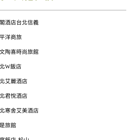
閣酒店台北信義
平洋商旅
文陶喜時尚旅館
北W飯店
北艾麗酒店
北君悅酒店
北寒舍艾美酒店
是旅館