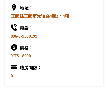
地址：
宜蘭縣宜蘭市光復路4號3、4樓
電話：
886-3-9358199
價格：
NT$ 18000
總房間數：
0