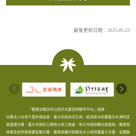
最後更新日期：2025-05-23
:::
「重現淡蘭百年山徑北北基宜跨縣市平台」成員：
社團法人台灣千里步道協會、臺北市政府文化局、經濟部水利署臺北水源特定
區管理分署、臺北市政府工務局大地工程處、新北市政府觀光旅遊局、農業部
林業及自然保育署宜蘭分署、農業部農村發展及水土保持署臺北分署、宜蘭縣