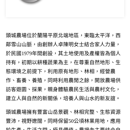
頭城農場位於蘭陽平原北端地區，東臨太平洋，西
鄰雪山山脈，由創辦人卓陳明女士結合家人力量，
於民國1979年間創設，其土地使用及產權皆為個人
持有，初期以耕種蔬果為主，在尊重自然地形、生
態環境之前提下，利用原有地形、林相，經營農
作、畜養、養殖，同時利用農閒之餘，開放農場供
訪客遊園、採果，親身體驗農民生活與農村文化，
建立人與自然的新關係，培養人與山水的新友誼。
頭城農場擁有豐富山岳景觀、林相完整、生態資源
豐沛，視野遼闊，同時保留50公頃林業用地，應用