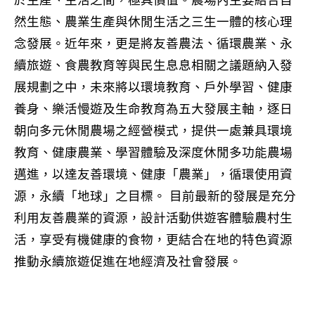
於生產、生活之間，極具價值。農場內主要結合自
然生態、農業生產與休閒生活之三生一體的核心理
念發展。近年來，更是將友善農法、循環農業、永
續旅遊、食農教育等與民生息息相關之議題納入發
展規劃之中，未來將以環境教育、戶外學習、健康
養身、樂活慢遊及生命教育為五大發展主軸，逐日
朝向多元休閒農場之經營模式，提供一處兼具環境
教育、健康農業、學習體驗及深度休閒多功能農場
邁進，以達友善環境、健康「農業」，循環使用資
源，永續「地球」之目標。 目前最新的發展是充分
利用友善農業的資源，設計活動供遊客體驗農村生
活，享受有機健康的食物，更結合在地的特色資源
推動永續旅遊促進在地經濟及社會發展。