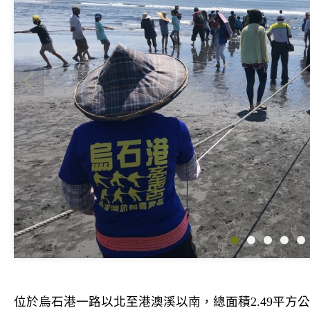
位於烏石港一路以北至港澳溪以南，總面積2.49平方公