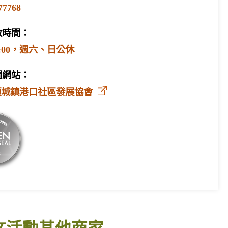
77768
放時間：
-17:00，週六、日公休
關網站：
頭城鎮港口社區發展協會