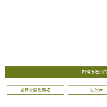
如何抵達目
星寶蔥體驗農場
回列表