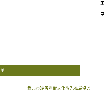
頭
星
的地
新北市瑞芳老街文化觀光推展協會