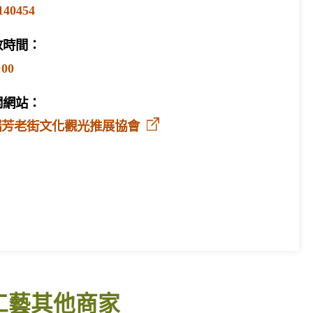
140454
放時間：
:00
關網站：
瑞芳老街文化觀光推展協會
工藝其他商家