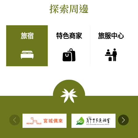
探索周邊
旅宿
特色商家
旅服中心
:::