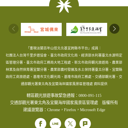
:::
「重現淡蘭百年山徑北北基宜跨縣市平台」成員：
社團法人台灣千里步道協會、臺北市政府文化局、經濟部水利署臺北水源特定
區管理分署、臺北市政府工務局大地工程處、新北市政府觀光旅遊局、農業部
林業及自然保育署宜蘭分署、農業部農村發展及水土保持署臺北分署、宜蘭縣
政府工商旅遊處、基隆市文化觀光局、基隆市政府工務處、交通部觀光署、交
通部觀光署東北角及宜蘭海岸國家風景區管理處 資料提供
轄區觀光旅遊事故緊急通報：0800-091-115
交通部觀光署東北角及宜蘭海岸國家風景區管理處 版權所有
建議瀏覽器：Chrome，Firefox，Microsoft Edge
Facebook
Line
Twitter
Plurk