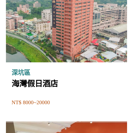
深坑區
海灣假日酒店
NT$ 8000~20000