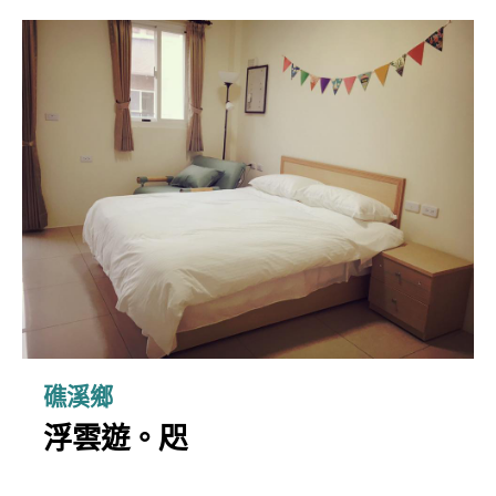
礁溪鄉
浮雲遊。咫