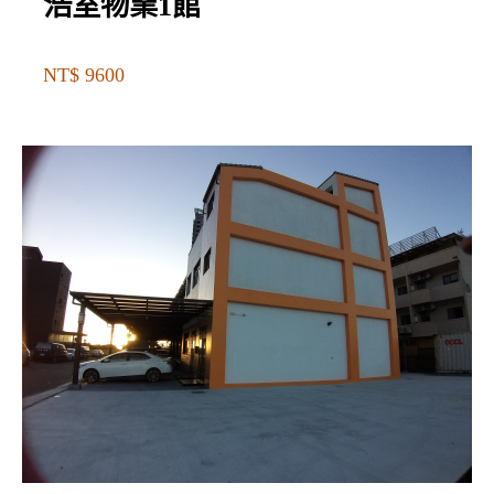
浩室物業1館
NT$ 9600