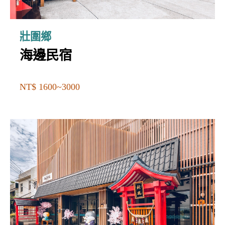
壯圍鄉
海邊民宿
NT$ 1600~3000