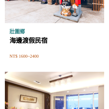
壯圍鄉
海邊渡假民宿
NT$ 1600~2400