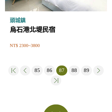
頭城鎮
烏石港北堤民宿
NT$ 2300~3800
85
86
87
88
89