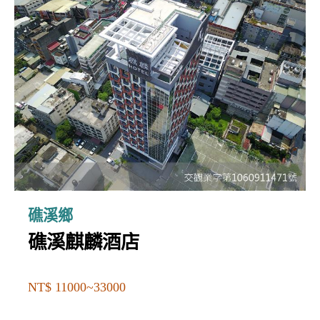
礁溪鄉
礁溪麒麟酒店
NT$ 11000~33000