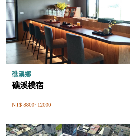
礁溪鄉
礁溪樸宿
NT$ 8800~12000