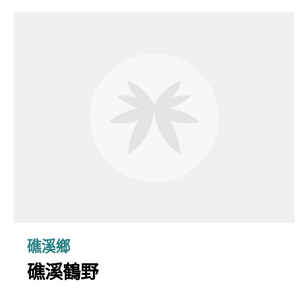
礁溪鄉
礁溪鶴野