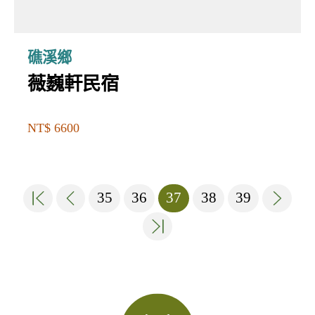
礁溪鄉
薇巍軒民宿
NT$ 6600
35
36
37
38
39