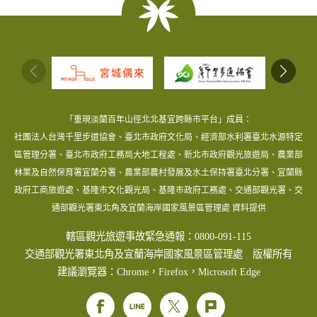
:::
「重現淡蘭百年山徑北北基宜跨縣市平台」成員：
社團法人台灣千里步道協會、臺北市政府文化局、經濟部水利署臺北水源特定
區管理分署、臺北市政府工務局大地工程處、新北市政府觀光旅遊局、農業部
林業及自然保育署宜蘭分署、農業部農村發展及水土保持署臺北分署、宜蘭縣
政府工商旅遊處、基隆市文化觀光局、基隆市政府工務處、交通部觀光署、交
通部觀光署東北角及宜蘭海岸國家風景區管理處 資料提供
轄區觀光旅遊事故緊急通報：0800-091-115
交通部觀光署東北角及宜蘭海岸國家風景區管理處 版權所有
建議瀏覽器：Chrome，Firefox，Microsoft Edge
Facebook
Line
Twitter
Plurk