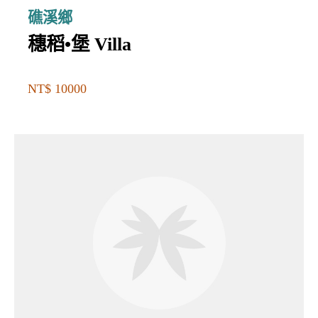
礁溪鄉
穗稻•堡 Villa
NT$ 10000