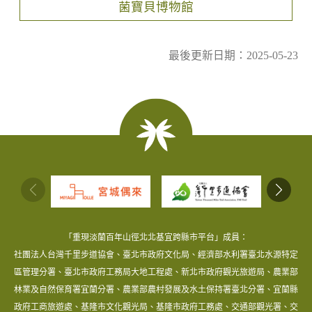
菌寶貝博物館
最後更新日期：2025-05-23
:::
「重現淡蘭百年山徑北北基宜跨縣市平台」成員：
社團法人台灣千里步道協會、臺北市政府文化局、經濟部水利署臺北水源特定
區管理分署、臺北市政府工務局大地工程處、新北市政府觀光旅遊局、農業部
林業及自然保育署宜蘭分署、農業部農村發展及水土保持署臺北分署、宜蘭縣
政府工商旅遊處、基隆市文化觀光局、基隆市政府工務處、交通部觀光署、交